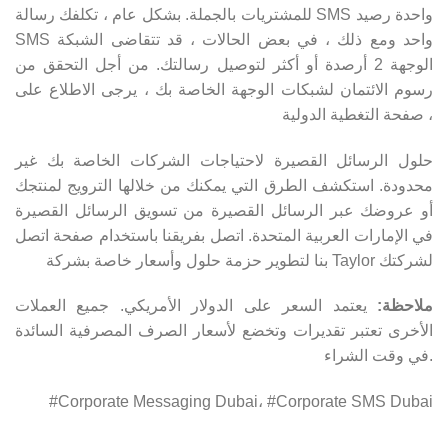
للمشتريات بالجملة. بشكل عام ، تكلفك رسالة SMS واحدة رصيد
SMS واحد ومع ذلك ، في بعض الحالات ، قد تتقاضى الشبكة
الوجهة 2 أرصدة أو أكثر لتوصيل رسالتك. من أجل التحقق من
رسوم الائتمان لشبكات الوجهة الخاصة بك ، يرجى الاطلاع على
صفحة التغطية الدولية ،
حلول الرسائل القصيرة لاحتياجات الشركات الخاصة بك غير
محدودة. استكشف الطرق التي يمكنك من خلالها الترويج لمنتجك
أو عروضك عبر الرسائل القصيرة من تسويق الرسائل القصيرة
في الإمارات العربية المتحدة. اتصل بفريقنا باستخدام صفحة اتصل
بنا لتطوير حزمة حلول وأسعار خاصة بشركة Taylor لشركتك
ملاحظة:
يعتمد السعر على الدولار الأمريكي. جميع العملات
الأخرى تعتبر تقديرات وتخضع لأسعار الصرف المصرفية السائدة
في وقت الشراء.
#Corporate Messaging Dubai، #Corporate SMS Dubai