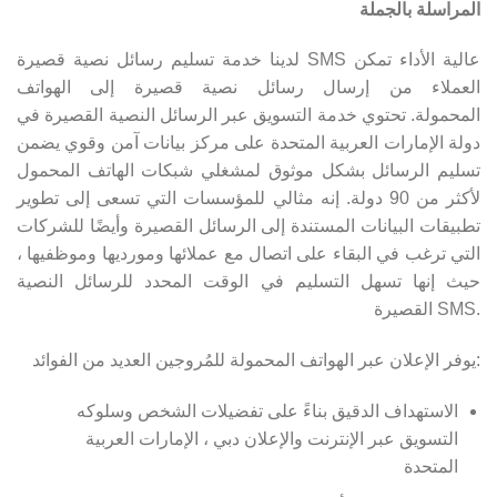
المراسلة بالجملة
لدينا خدمة تسليم رسائل نصية قصيرة SMS عالية الأداء تمكن
العملاء من إرسال رسائل نصية قصيرة إلى الهواتف
المحمولة. تحتوي خدمة التسويق عبر الرسائل النصية القصيرة في
دولة الإمارات العربية المتحدة على مركز بيانات آمن وقوي يضمن
تسليم الرسائل بشكل موثوق لمشغلي شبكات الهاتف المحمول
لأكثر من 90 دولة. إنه مثالي للمؤسسات التي تسعى إلى تطوير
تطبيقات البيانات المستندة إلى الرسائل القصيرة وأيضًا للشركات
التي ترغب في البقاء على اتصال مع عملائها ومورديها وموظفيها ،
حيث إنها تسهل التسليم في الوقت المحدد للرسائل النصية
القصيرة SMS.
يوفر الإعلان عبر الهواتف المحمولة للمُروجين العديد من الفوائد:
الاستهداف الدقيق بناءً على تفضيلات الشخص وسلوكه
التسويق عبر الإنترنت والإعلان دبي ، الإمارات العربية
المتحدة