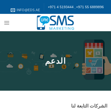
+971 4 5193444
+971 55 6889896
,
INFO@EDS.AE
الدعم
الشركات التابعة لنا